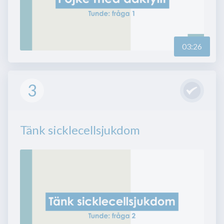
03:26
3
Tänk sicklecellsjukdom