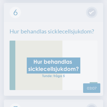
6
Hur behandlas sicklecellsjukdom?
03:07