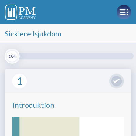
Sicklecellsjukdom
0%
1
Introduktion