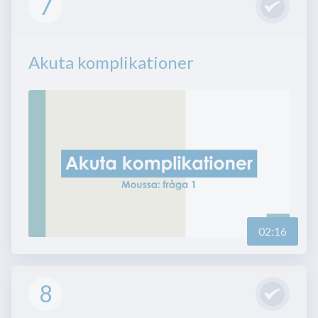
7
Akuta komplikationer
02:16
8