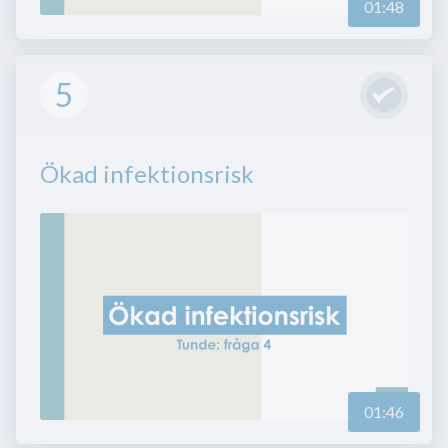
01:48
5
Ökad infektionsrisk
01:46