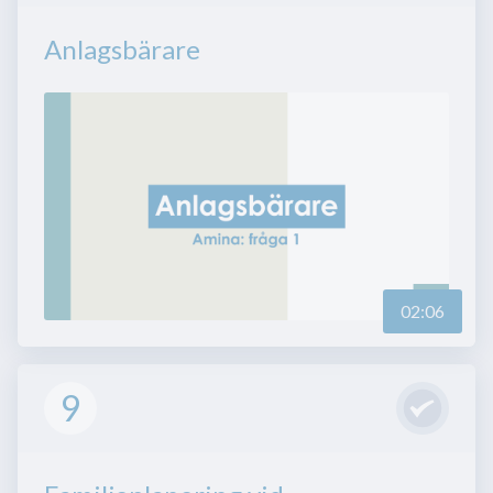
Anlagsbärare
02:06
9