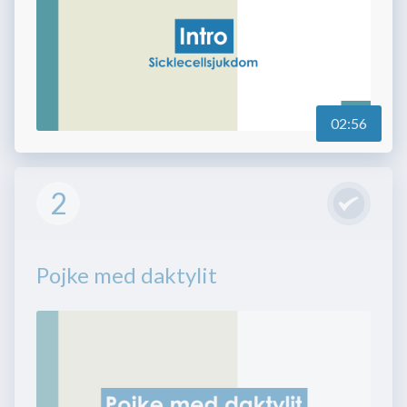
02:56
2
Pojke med daktylit