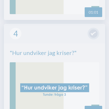
01:01
4
"Hur undviker jag kriser?"